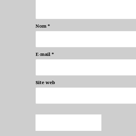
Nom
*
E-mail
*
Site web