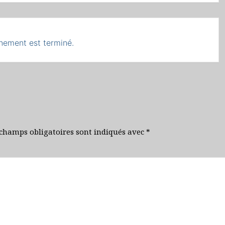
nement est terminé.
 champs obligatoires sont indiqués avec
*