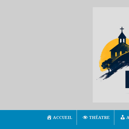
Aller
au
contenu
ACCUEIL
THÉATRE