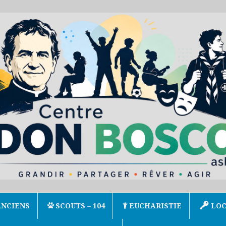
ANCIENS
SCOUTS – 104
EUCHARISTIE
LOC