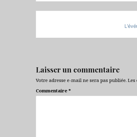
L'évé
Laisser un commentaire
Votre adresse e-mail ne sera pas publiée.
Les
Commentaire
*