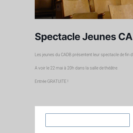
Spectacle Jeunes C
Les jeunes du CADB présentent leur spectacle de fin d
A voir le 22 mai à 20h dans la salle de théâtre.
Entrée GRATUITE !
+ Ajouter à mon Agenda Google