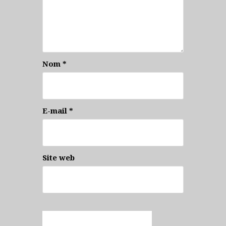
Nom
*
E-mail
*
Site web