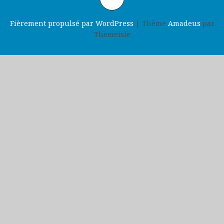
Fièrement propulsé par WordPress
|
Thème
Amadeus
par
Themeisle