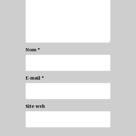
Nom
*
E-mail
*
Site web