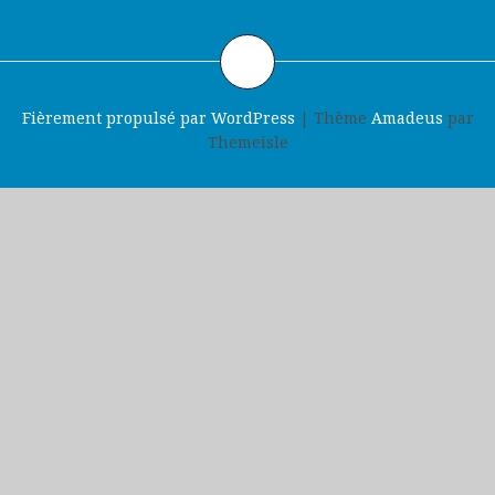
Fièrement propulsé par WordPress
|
Thème
Amadeus
par
Themeisle