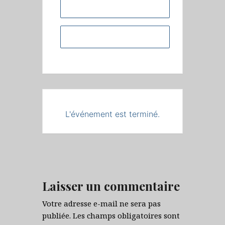
+ Ajouter à mon Agenda Google
+ iCal / Outlook export
L'événement est terminé.
Laisser un commentaire
Votre adresse e-mail ne sera pas
publiée.
Les champs obligatoires sont