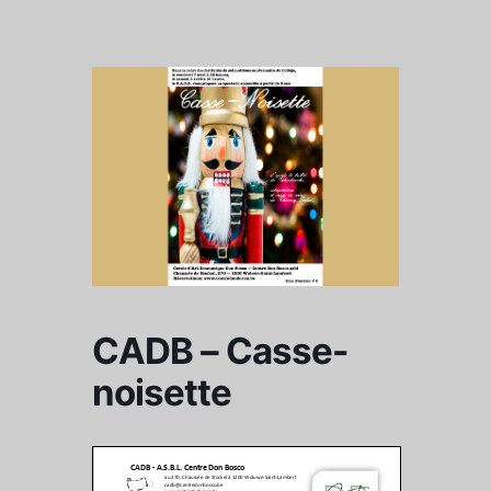
CADB – Casse-
noisette