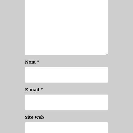
Nom
*
E-mail
*
Site web