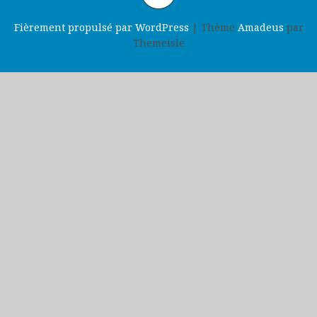
Fièrement propulsé par WordPress
|
Thème
Amadeus
par
Themeisle