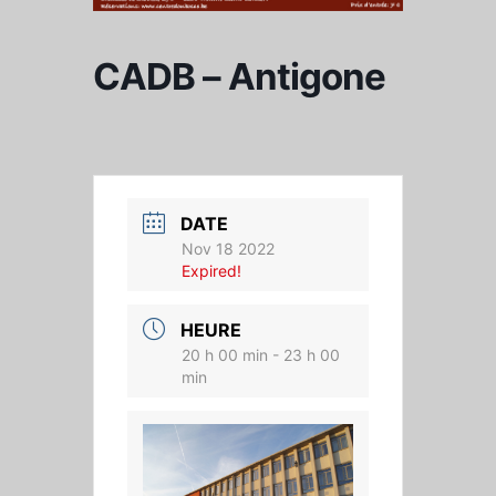
CADB – Antigone
DATE
Nov 18 2022
Expired!
HEURE
20 h 00 min - 23 h 00
min